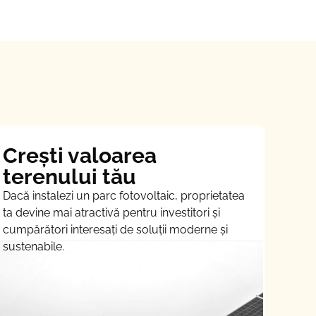
Crești valoarea
terenului tău
Dacă instalezi un parc fotovoltaic, proprietatea
ta devine mai atractivă pentru investitori și
cumpărători interesați de soluții moderne și
sustenabile.