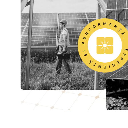
EXPERIENȚĂ ȘI PERFORMA