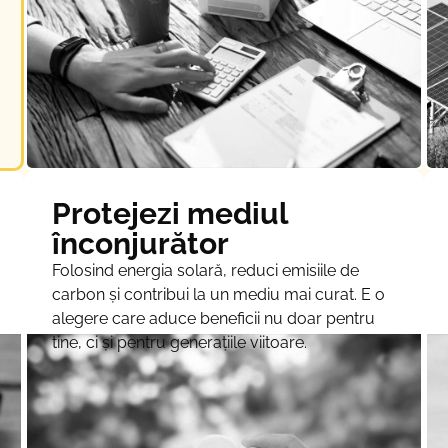
Protejezi mediul
înconjurător
Folosind energia solară, reduci emisiile de
carbon și contribui la un mediu mai curat. E o
alegere care aduce beneficii nu doar pentru
tine, ci și pentru generațiile viitoare.