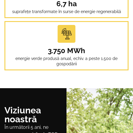
6,7 ha
suprafețe transformate în surse de energie regenerabilă
3.750 MWh
energie verde produsă anual, echiv. a peste 1.500 de
gospodării
Viziunea
noastră
În următorii 5 ani, ne