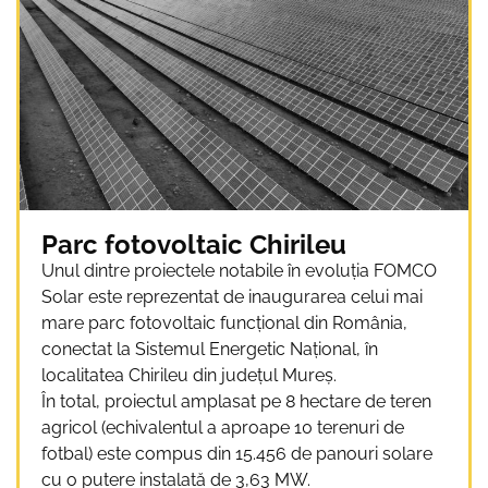
Parc fotovoltaic Chirileu
Unul dintre proiectele notabile în evoluția FOMCO
Solar este reprezentat de inaugurarea celui mai
mare parc fotovoltaic funcțional din România,
conectat la Sistemul Energetic Național, în
localitatea Chirileu din județul Mureș.
În total, proiectul amplasat pe 8 hectare de teren
agricol (echivalentul a aproape 10 terenuri de
fotbal) este compus din 15.456 de panouri solare
cu o putere instalată de 3,63 MW.