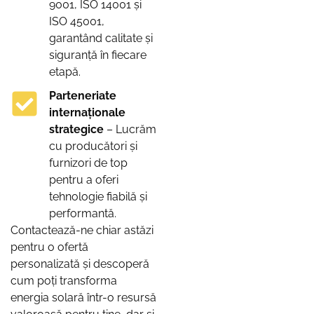
9001, ISO 14001 și
ISO 45001,
garantând calitate și
siguranță în fiecare
etapă.
Parteneriate
internaționale
strategice
– Lucrăm
cu producători și
furnizori de top
pentru a oferi
tehnologie fiabilă și
performantă.
Contactează-ne chiar astăzi
pentru o ofertă
personalizată și descoperă
cum poți transforma
energia solară într-o resursă