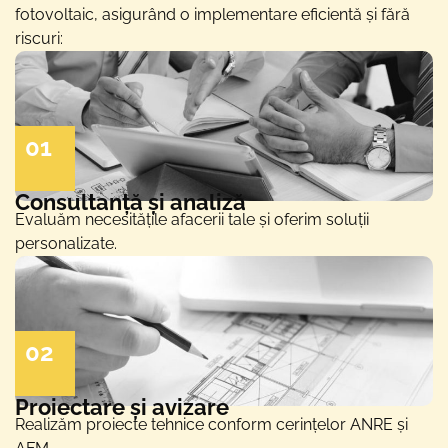
fotovoltaic, asigurând o implementare eficientă și fără
riscuri:
01
Consultanță și analiză
Evaluăm necesitățile afacerii tale și oferim soluții
personalizate.
02
Proiectare și avizare
Realizăm proiecte tehnice conform cerințelor ANRE și