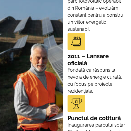
parc fotovoltaic operabil
din România – evoluăm
constant pentru a construi
un viitor energetic
sustenabil.
2011 – Lansare
oficială
Fondată ca răspuns la
nevoia de energie curată,
cu focus pe proiecte
rezidențiale.
Punctul de cotitură
Inaugurarea parcului solar