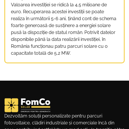
Valoarea investiției se ridică la 4,5 milioane de
euro. Recuperarea acestei investiții se poate
realiza în următorii 5-6 ani, ținând cont de schema
foarte generoasă de susținere a energiei solare
pusă la dispoziție de statul român. Potrivit datelor
disponibile până la data realizării investiției, în
România funcționau patru parcuri solare cu o
capacitate totală de 5,2 MW.
Dezvoltăm soluții personalizate pentru parcuri
fotovoltaice, clădiri industriale și comerciale încă din