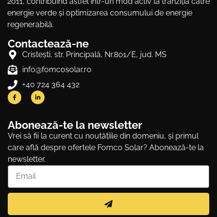
2011, contribuind astfel într-un mod activ la tranziția către
energie verde și optimizarea consumului de energie
regenerabilă.
Contactează-ne
Cristeşti, str. Principală, Nr.801/E, jud. MS
info@fomcosolar.ro
+40 724 364 432
Abonează-te la newsletter
Vrei să fii la curent cu noutățiile din domeniu, și primul
care află despre ofertele Fomco Solar? Abonează-te la
newsletter.