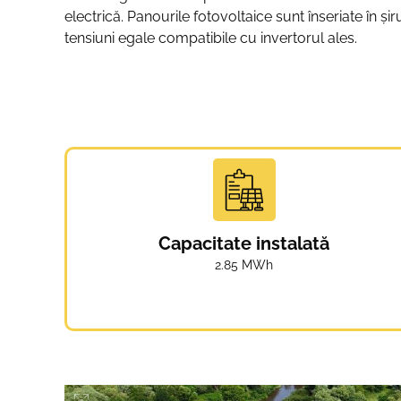
electrică. Panourile fotovoltaice sunt înseriate în şi
tensiuni egale compatibile cu invertorul ales.
Capacitate instalată
2.85 MWh