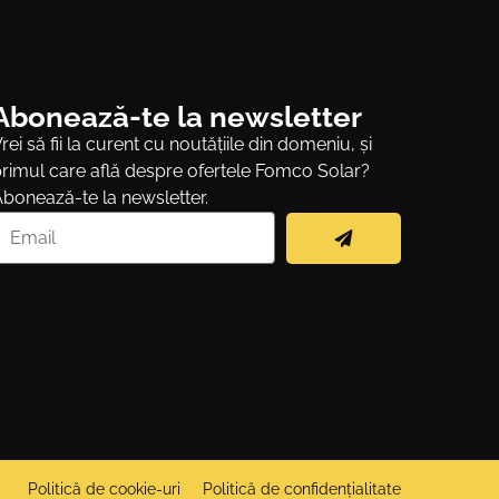
Abonează-te la newsletter
rei să fii la curent cu noutățiile din domeniu, și
rimul care află despre ofertele Fomco Solar?
bonează-te la newsletter.
Politică de cookie-uri
Politică de confidențialitate