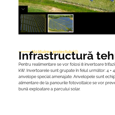
Infrastructură te
Alcătuirea proiectului
Pentru realimentare se vor folosi 8 invertoare trif
kW. Invertoarele sunt grupate în felul următor: 4 +
anvelope special amenajate. Anvelopele sunt echip
alimentare de la panourile fotovoltaice se vor prev
bună exploatare a parcului solar.