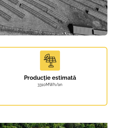
Producție estimată
3310MWh/an