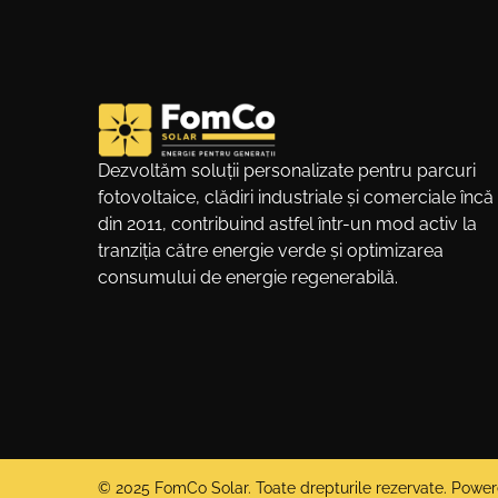
Dezvoltăm soluții personalizate pentru parcuri
fotovoltaice, clădiri industriale și comerciale încă
din 2011, contribuind astfel într-un mod activ la
tranziția către energie verde și optimizarea
consumului de energie regenerabilă.
© 2025 FomCo Solar. Toate drepturile rezervate. Powe