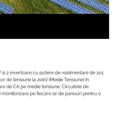
W și 2 invertoare cu putere de realimentare de 201
tor de tensiune la 20kV (Medie Tensiune) în
re de CA pe medie tensiune. Circuitele de
i monitorizare pe fiecare șir de panouri pentru o