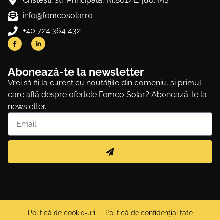
Cristeşti, str. Principală, Nr.801/E, jud. MS
info@fomcosolar.ro
+40 724 364 432
Abonează-te la newsletter
Vrei să fii la curent cu noutățiile din domeniu, și primul
care află despre ofertele Fomco Solar? Abonează-te la
newsletter.
Politică de cookie-uri
Politică de confidențialitate