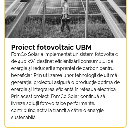
Proiect fotovoltaic UBM
FomCo Solar a implementat un sistem fotovoltaic
de 460 kW, destinat eficientizării consumului de
energie și reducerii amprentei de carbon pentru
beneficiar. Prin utilizarea unor tehnologii de ultimă
generație, proiectul asigură o producție optimă de
energie și integrarea eficientă în rețeaua electrică.
Prin acest proiect, FomCo Solar continuă să
livreze soluții fotovoltaice performante,
contribuind activ la tranziția către o energie
sustenabilă.