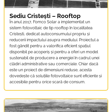
Sediu Cristești – Rooftop
În anul 2017, Fomco Solar a implementat un
sistem fotovoltaic de tip rooftop în localitatea
Cristești, dedicat autoconsumului propriu și
reducerii impactului asupra mediului. Proiectul a
fost gândit pentru a valorifica eficient spațiul
disponibil pe acoperiș și pentru a oferi un model
sustenabil de producere a energiei în cadrul unei
clădiri administrative sau comerciale. Chiar dacă
este un proiect de dimensiuni reduse, acesta
dovedește că soluțiile fotovoltaice sunt eficiente și
accesibile pentru orice scară de consum.