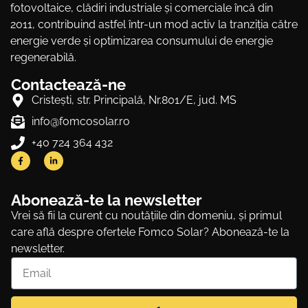
fotovoltaice, clădiri industriale și comerciale încă din
2011, contribuind astfel într-un mod activ la tranziția către
energie verde și optimizarea consumului de energie
regenerabilă.
Contactează-ne
Cristeşti, str. Principală, Nr.801/E, jud. MS
info@fomcosolar.ro
+40 724 364 432
Abonează-te la newsletter
Vrei să fii la curent cu noutățiile din domeniu, și primul
care află despre ofertele Fomco Solar? Abonează-te la
newsletter.