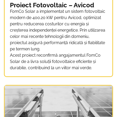
Proiect Fotovoltaic – Avicod
FomCo Solar a implementat un sistem fotovoltaic
modern de 400.20 kW pentru Avicod, optimizat
pentru reducerea costurilor cu energia și
creșterea independenței energetice. Prin utilizarea
celor mai recente tehnologii din domeniu,
proiectul asigură performanță ridicată și fiabilitate
pe termen lung.
Acest proiect reconfirmă angajamentul FomCo
Solar de a livra soluții fotovoltaice eficiente și
durabile, contribuind la un viitor mai verde.