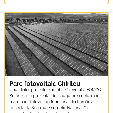
Parc fotovoltaic Chirileu
Unul dintre proiectele notabile în evoluția FOMCO
Solar este reprezentat de inaugurarea celui mai
mare parc fotovoltaic funcțional din România,
conectat la Sistemul Energetic Național, în