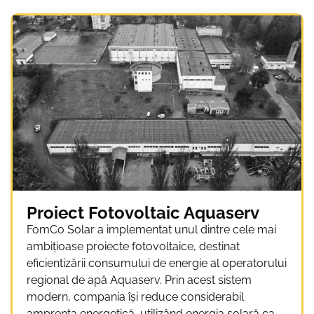
Proiect Fotovoltaic Aquaserv
FomCo Solar a implementat unul dintre cele mai
ambițioase proiecte fotovoltaice, destinat
eficientizării consumului de energie al operatorului
regional de apă Aquaserv. Prin acest sistem
modern, compania își reduce considerabil
amprenta energetică, utilizând energia solară ca