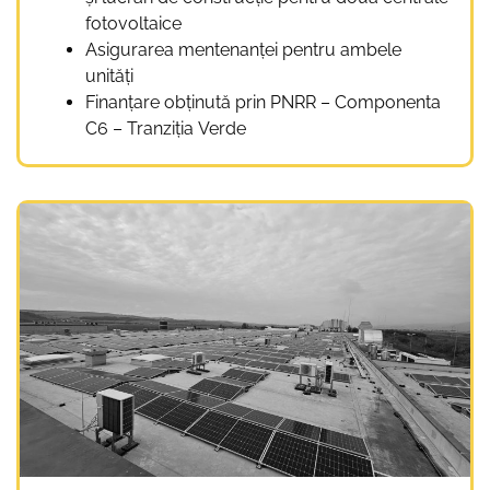
fotovoltaice
Asigurarea mentenanței pentru ambele
unități
Finanțare obținută prin PNRR – Componenta
C6 – Tranziția Verde