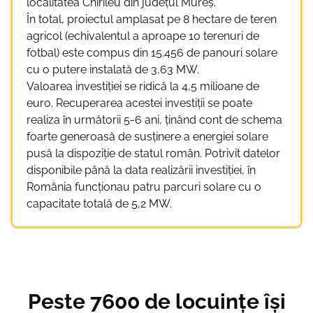
localitatea Chirileu din județul Mureș.
În total, proiectul amplasat pe 8 hectare de teren
agricol (echivalentul a aproape 10 terenuri de
fotbal) este compus din 15.456 de panouri solare
cu o putere instalată de 3,63 MW.
Valoarea investiției se ridică la 4,5 milioane de
euro. Recuperarea acestei investiții se poate
realiza în următorii 5-6 ani, ținând cont de schema
foarte generoasă de susținere a energiei solare
pusă la dispoziție de statul român. Potrivit datelor
disponibile până la data realizării investiției, în
România funcționau patru parcuri solare cu o
capacitate totală de 5,2 MW.
Peste 7600 de locuințe își