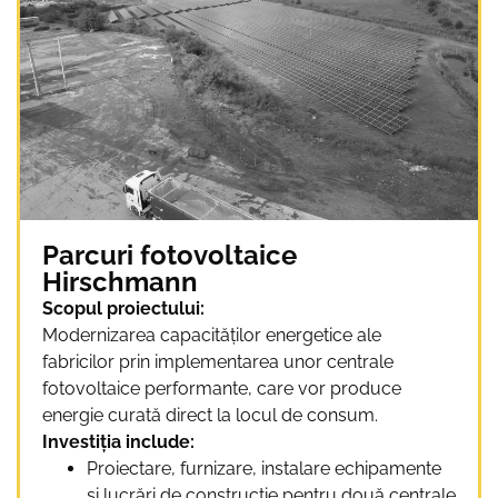
Parcuri fotovoltaice
Hirschmann
Scopul proiectului:
Modernizarea capacităților energetice ale
fabricilor prin implementarea unor centrale
fotovoltaice performante, care vor produce
energie curată direct la locul de consum.
Investiția include:
Proiectare, furnizare, instalare echipamente
și lucrări de construcție pentru două centrale